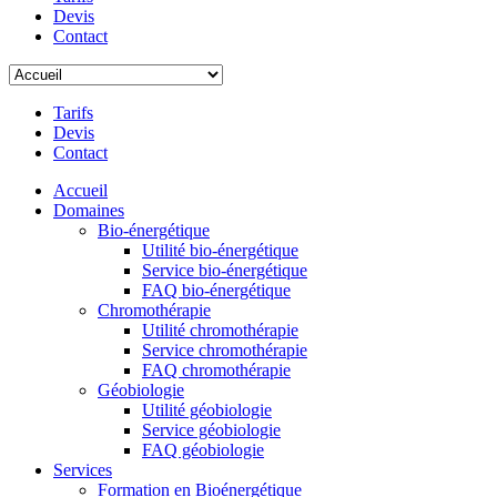
Devis
Contact
Tarifs
Devis
Contact
Accueil
Domaines
Bio-énergétique
Utilité bio-énergétique
Service bio-énergétique
FAQ bio-énergétique
Chromothérapie
Utilité chromothérapie
Service chromothérapie
FAQ chromothérapie
Géobiologie
Utilité géobiologie
Service géobiologie
FAQ géobiologie
Services
Formation en Bioénergétique