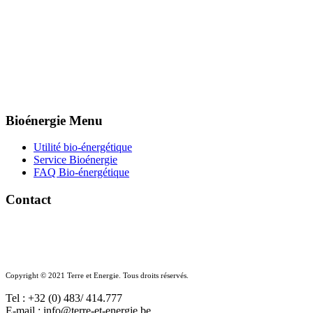
Bioénergie Menu
Utilité bio-énergétique
Service Bioénergie
FAQ Bio-énergétique
Contact
Copyright © 2021 Terre et Energie. Tous droits réservés.
Tel : +32 (0) 483/ 414.777
E-mail : info@terre-et-energie.be