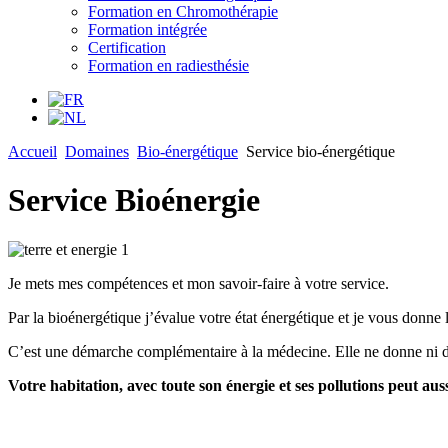
Formation en Chromothérapie
Formation intégrée
Certification
Formation en radiesthésie
Accueil
Domaines
Bio-énergétique
Service bio-énergétique
Service Bioénergie
Je mets mes compétences et mon savoir-faire à votre service.
Par la bioénergétique j’évalue votre état énergétique et je vous donne l
C’est une démarche complémentaire à la médecine. Elle ne donne ni di
Votre habitation, avec toute son énergie et ses pollutions peut aus