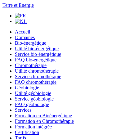
Terre et Energie
Accueil
Domaines
Bio-énergétique
Utilité bio-énergétique
Service bio-énergétique
FAQ bio-énergétique
Chromothérapie
Utilité chromothérapie
Service chromothérapie
FAQ chromothérapie
Géobiologie
Utilité géobiologie
Service géobiologie
FAQ géobiologie
Services
Formation en Bioénergétique
Formation en Chromothérapie
Formation intégrée
Certification
Tarifs