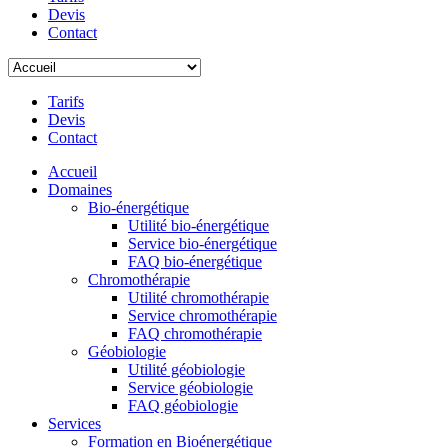
Devis
Contact
Tarifs
Devis
Contact
Accueil
Domaines
Bio-énergétique
Utilité bio-énergétique
Service bio-énergétique
FAQ bio-énergétique
Chromothérapie
Utilité chromothérapie
Service chromothérapie
FAQ chromothérapie
Géobiologie
Utilité géobiologie
Service géobiologie
FAQ géobiologie
Services
Formation en Bioénergétique