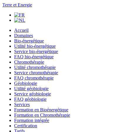
Terre et Energie
Accueil
Domaines
Bio-énergétique
Utilité bio-énergétique
Service bio-énergétique
FAQ bio-énergétique
Chromothérapie
Utilité chromothérapie
Service chromothérapie
FAQ chromothérapie
Géobiologie
Utilité géobiologie
Service géobiologie
FAQ géobiologie
Services
Formation en Bioénergétique
Formation en Chromothérapie
Formation intégrée
Certification
Tarifs