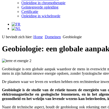
Opleiding in chromotherapie
Geïntegreerde opleiding
Certificatie
Opleiding in wichelroede
U bevindt zich hier:
Home
Domeinen
Geobiologie
Geobiologie: een globale aanpak
Geobiologie is een globale aanpak waardoor de mens in evenwicht met
mens in zijn habitat nieuwe energie opdoen, zonder fysiologische stre
De plaatsen waar we leven en werken hebben een rechtstreekse inwerk
Geobiologie is de studie van de relatie tussen de energieën va
elektromagnetische en geologische fenomenen, en in het algeme
gezondheid en het welzijn van levende wezens kan beïnvloeden, in 
Naast dit technische aspect, houdt de geobioloog ook rekening met de