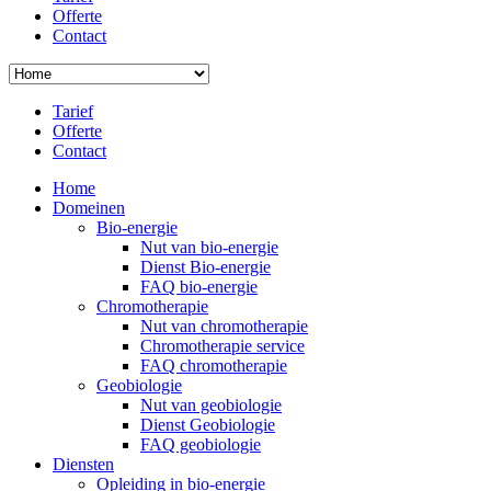
Offerte
Contact
Tarief
Offerte
Contact
Home
Domeinen
Bio-energie
Nut van bio-energie
Dienst Bio-energie
FAQ bio-energie
Chromotherapie
Nut van chromotherapie
Chromotherapie service
FAQ chromotherapie
Geobiologie
Nut van geobiologie
Dienst Geobiologie
FAQ geobiologie
Diensten
Opleiding in bio-energie