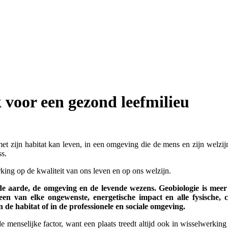
 voor een gezond leefmilieu
 zijn habitat kan leven, in een omgeving die de mens en zijn welzijn 
ss.
ing op de kwaliteit van ons leven en op ons welzijn.
n de aarde, de omgeving en de levende wezens. Geobiologie is meer
en van elke ongewenste, energetische impact en alle fysische, c
de habitat of in de professionele en sociale omgeving.
 menselijke factor, want een plaats treedt altijd ook in wisselwerkin