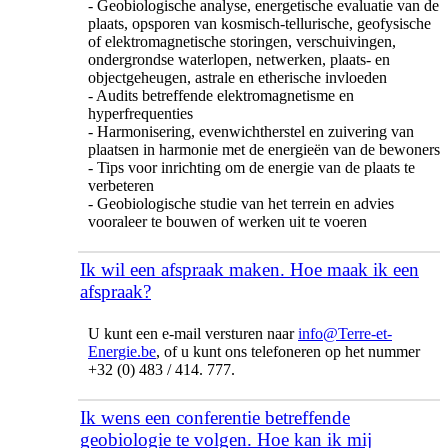
- Geobiologische analyse, energetische evaluatie van de
plaats, opsporen van kosmisch-tellurische, geofysische
of elektromagnetische storingen, verschuivingen,
ondergrondse waterlopen, netwerken, plaats- en
objectgeheugen, astrale en etherische invloeden
- Audits betreffende elektromagnetisme en
hyperfrequenties
- Harmonisering, evenwichtherstel en zuivering van
plaatsen in harmonie met de energieën van de bewoners
- Tips voor inrichting om de energie van de plaats te
verbeteren
- Geobiologische studie van het terrein en advies
vooraleer te bouwen of werken uit te voeren
Ik wil een afspraak maken. Hoe maak ik een
afspraak?
U kunt een e-mail versturen naar
info@Terre-et-
Energie.be
, of u kunt ons telefoneren op het nummer
+32 (0) 483 / 414. 777.
Ik wens een conferentie betreffende
geobiologie te volgen. Hoe kan ik mij