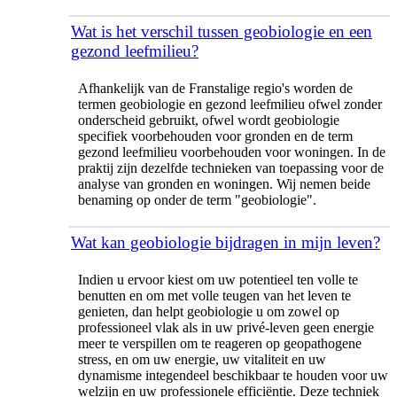
Wat is het verschil tussen geobiologie en een
gezond leefmilieu?
Afhankelijk van de Franstalige regio's worden de
termen geobiologie en gezond leefmilieu ofwel zonder
onderscheid gebruikt, ofwel wordt geobiologie
specifiek voorbehouden voor gronden en de term
gezond leefmilieu voorbehouden voor woningen. In de
praktij zijn dezelfde technieken van toepassing voor de
analyse van gronden en woningen. Wij nemen beide
benaming op onder de term "geobiologie".
Wat kan geobiologie bijdragen in mijn leven?
Indien u ervoor kiest om uw potentieel ten volle te
benutten en om met volle teugen van het leven te
genieten, dan helpt geobiologie u om zowel op
professioneel vlak als in uw privé-leven geen energie
meer te verspillen om te reageren op geopathogene
stress, en om uw energie, uw vitaliteit en uw
dynamisme integendeel beschikbaar te houden voor uw
welzijn en uw professionele efficiëntie. Deze techniek