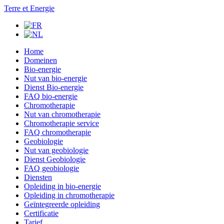
Terre et Energie
Home
Domeinen
Bio-energie
Nut van bio-energie
Dienst Bio-energie
FAQ bio-energie
Chromotherapie
Nut van chromotherapie
Chromotherapie service
FAQ chromotherapie
Geobiologie
Nut van geobiologie
Dienst Geobiologie
FAQ geobiologie
Diensten
Opleiding in bio-energie
Opleiding in chromotherapie
Geïntegreerde opleiding
Certificatie
Tarief