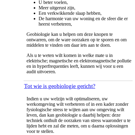
U beter voelen,
Meer uitgerust zijn,
Een verkwikkende slaap hebben,
De harmonie van uw woning en de sfeer die er
heerst verbeteren,
Geobiologie kan u helpen om deze knopen te
ontwarren, om de ware oorzaken op te sporen en om
middelen te vinden om daar iets aan te doen.
Als u te weten wilt komen in welke mate u in
elektrische; magnetische en elektromagnetische pollutie
en in hyperfrequenties leeft, kunnen wij voor u een
audit uitvoeren.
Tot wie is geobiologie gericht?
Indien u uw welzijn wilt optimaliseren, uw
werkomgeving wilt verbeteren of in een kader zonder
fysiologische stress te wijten aan uw omgeving wilt
leven, dan kan geobiologie u daarbij helpen: deze
techniek onthult de oorzaken van stress waaronder u te
lijden hebt en zal die meten, om u daarna oplossingen
voor te stellen.