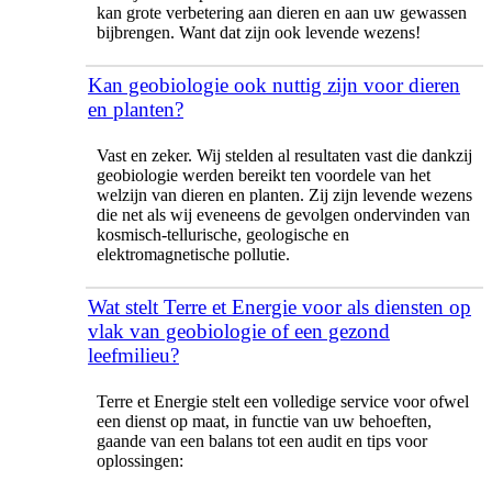
kan grote verbetering aan dieren en aan uw gewassen
bijbrengen. Want dat zijn ook levende wezens!
Kan geobiologie ook nuttig zijn voor dieren
en planten?
Vast en zeker. Wij stelden al resultaten vast die dankzij
geobiologie werden bereikt ten voordele van het
welzijn van dieren en planten. Zij zijn levende wezens
die net als wij eveneens de gevolgen ondervinden van
kosmisch-tellurische, geologische en
elektromagnetische pollutie.
Wat stelt Terre et Energie voor als diensten op
vlak van geobiologie of een gezond
leefmilieu?
Terre et Energie stelt een volledige service voor ofwel
een dienst op maat, in functie van uw behoeften,
gaande van een balans tot een audit en tips voor
oplossingen: