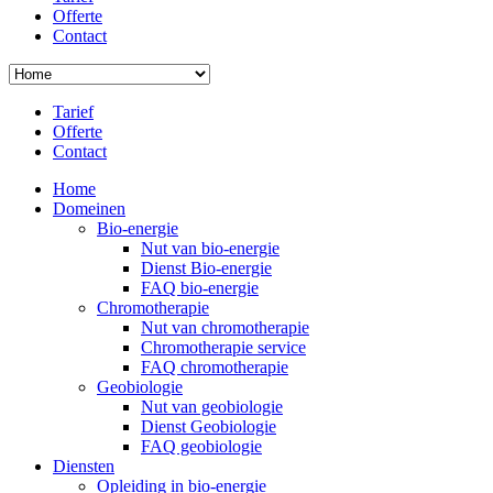
Offerte
Contact
Tarief
Offerte
Contact
Home
Domeinen
Bio-energie
Nut van bio-energie
Dienst Bio-energie
FAQ bio-energie
Chromotherapie
Nut van chromotherapie
Chromotherapie service
FAQ chromotherapie
Geobiologie
Nut van geobiologie
Dienst Geobiologie
FAQ geobiologie
Diensten
Opleiding in bio-energie